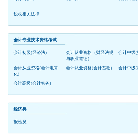
税收相关法律
会计专业技术资格考试
会计初级(经济法)
会计从业资格（财经法规
会计中级(
与职业道德）
会计从业资格(会计电算
会计从业资格(会计基础)
会计中级(
化)
会计高级(会计实务)
经济类
报检员