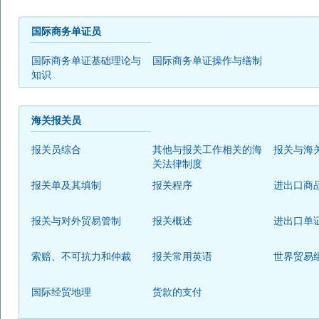
国际商务单证员
国际商务单证基础理论与
国际商务单证操作与缮制
知识
海关报关员
报关员综合
其他与报关工作相关的海
报关与海
关法律制度
报关单及其填制
报关程序
进出口商
报关与对外贸易管制
报关概述
进出口单
索赔、不可抗力和仲裁
报关常用英语
世界贸易
国际经贸地理
货款的支付