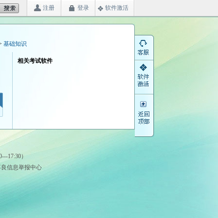
注册
登录
软件激活
>
基础知识
相关考试软件
-17:30）
法和不良信息举报中心