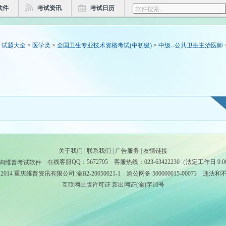
软件
考试资讯
考试日历
>
试题大全
>
医学类
>
全国卫生专业技术资格考试(中初级)
>
中级--公共卫生主治医师
关于我们
|
联系我们
|
广告服务
|
友情链接
在线客服QQ：
5672795
客服热线：023-63422230（法定工作日 9:00--
－2014 重庆维普资讯有限公司
渝B2-20050021-1
渝公网备 500000015-00073 违
互联网出版许可证 新出网证(渝)字10号