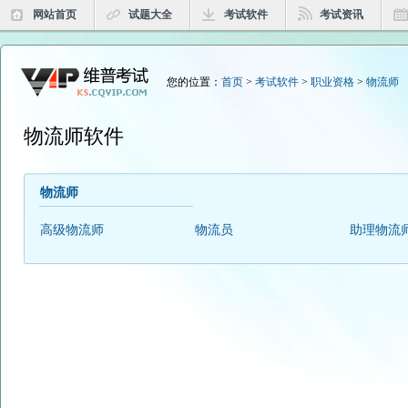
网站首页
试题大全
考试软件
考试资讯
您的位置：
首页
>
考试软件
>
职业资格
>
物流师
物流师软件
物流师
高级物流师
物流员
助理物流