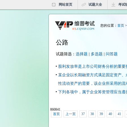
网站首页
试题大全
考试
您的位置：
首页
公路
试题筛选：
选择题
|
多选题
|
问答题
股利发放率是上市公司财务分析的重要指
某企业以长期融资方式满足固定资产、
性流动资产的需要，该企业所采用的流动
下列各项中，属于企业筹资管理应当遵循
860841
首页
上一页
37
38
39
40
41