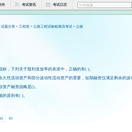
软件
考试资讯
考试日历
>
试题分类
>
工程类
>
公路工程试验检测员考试
>
公路
标，下列关于股利发放率的表述中，正确的有( )。
永久性流动资产和部分波动性流动资产的需要，短期融资仅满足剩余的波
资产融资战略是()。
的原则有( )。
42
43