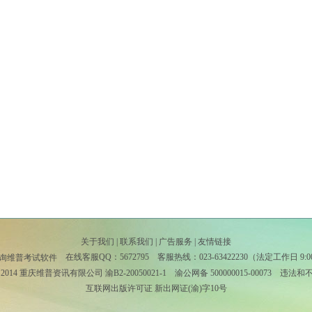
关于我们
|
联系我们
|
广告服务
|
友情链接
在线客服QQ：
5672795
客服热线：023-63422230（法定工作日 9:00--
－2014 重庆维普资讯有限公司
渝B2-20050021-1
渝公网备 500000015-00073 违
互联网出版许可证 新出网证(渝)字10号