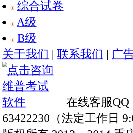
综合试卷
A级
B级
关于我们
|
联系我们
|
广
在线客服QQ
63422230（法定工作日 9:00