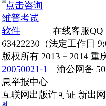
在线客服QQ
63422230（法定工作日 9:00
版权所有 2013－2014
20050021-1
渝公网备 500
息举报中心
互联网出版许可证 新出网证